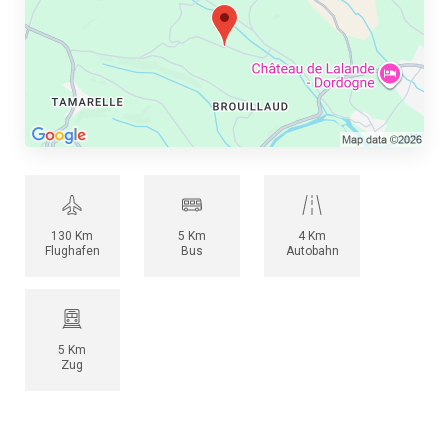
130 Km
5 Km
4 Km
Flughafen
Bus
Autobahn
5 Km
Zug