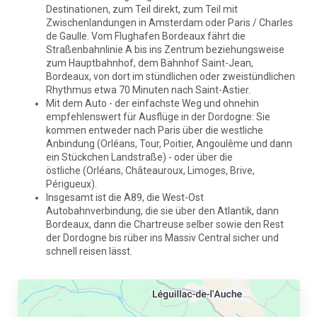
Destinationen, zum Teil direkt, zum Teil mit
Zwischenlandungen in Amsterdam oder Paris / Charles
de Gaulle. Vom Flughafen Bordeaux fährt die
Straßenbahnlinie A bis ins Zentrum beziehungsweise
zum Hauptbahnhof, dem Bahnhof Saint-Jean,
Bordeaux, von dort im stündlichen oder zweistündlichen
Rhythmus etwa 70 Minuten nach Saint-Astier.
Mit dem Auto - der einfachste Weg und ohnehin
empfehlenswert für Ausflüge in der Dordogne: Sie
kommen entweder nach Paris über die westliche
Anbindung (Orléans, Tour, Poitier, Angoulême und dann
ein Stückchen Landstraße) - oder über die
östliche (Orléans, Châteauroux, Limoges, Brive,
Périgueux).
Insgesamt ist die A89, die West-Ost
Autobahnverbindung, die sie über den Atlantik, dann
Bordeaux, dann die Chartreuse selber sowie den Rest
der Dordogne bis rüber ins Massiv Central sicher und
schnell reisen lässt.