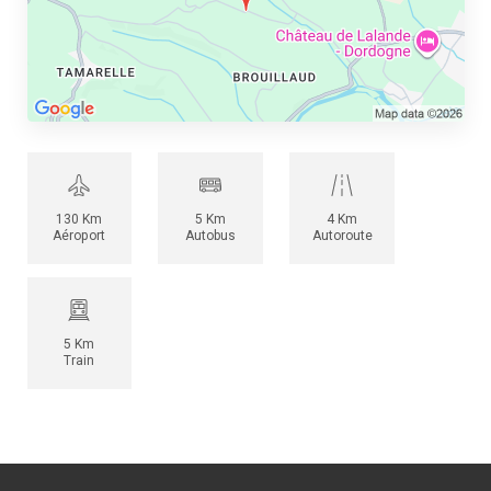
130 Km
5 Km
4 Km
Aéroport
Autobus
Autoroute
5 Km
Train